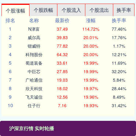
个股跌幅
个股流入
个股流出
换手率
个股涨幅
排名
名称
最新价
涨幅
换手率
1
N津富
37.49
114.72%
77.46%
2
威尔高
39.83
20.01%
17.76%
3
锴威特
77.82
20.00%
1.17%
4
科翔股份
64.32
20.00%
12.21%
5
蜀道装备
33.61
19.99%
11.69%
6
中巨芯
27.85
19.99%
32.20%
7
广哈通信
19.03
19.99%
5.84%
8
欣天科技
18.02
19.97%
28.44%
9
飞天诚信
12.56
19.96%
8.49%
10
任子行
7.16
19.93%
31.42%
沪深京行情 实时轮播