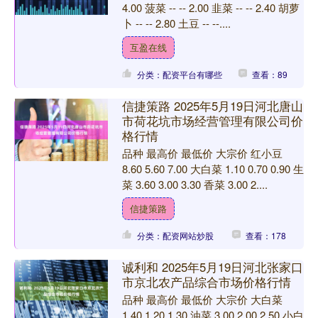
4.00 菠菜 -- -- 2.00 韭菜 -- -- 2.40 胡萝
卜 -- -- 2.80 土豆 -- --....
互盈在线
分类：配资平台有哪些
查看：89
信捷策路 2025年5月19日河北唐山
市荷花坑市场经营管理有限公司价
格行情
品种 最高价 最低价 大宗价 红小豆
8.60 5.60 7.00 大白菜 1.10 0.70 0.90 生
菜 3.60 3.00 3.30 香菜 3.00 2....
信捷策路
分类：配资网站炒股
查看：178
诚利和 2025年5月19日河北张家口
市京北农产品综合市场价格行情
品种 最高价 最低价 大宗价 大白菜
1.40 1.20 1.30 油菜 3.00 2.00 2.50 小白