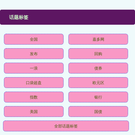
话题标签
全国
嘉多网
发布
回购
一浪
债券
口袋超盘
欧元区
指数
银行
美国
国债
全部话题标签