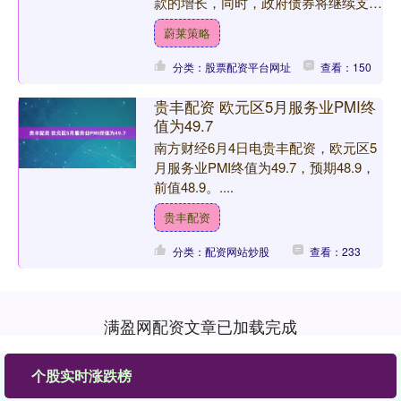
款的增长，同时，政府债券将继续支撑
社融增长。 浙商证券宏观团队预计，5
蔚莱策略
月人民币贷款新增85....
分类：股票配资平台网址
查看：150
贵丰配资 欧元区5月服务业PMI终
值为49.7
南方财经6月4日电贵丰配资，欧元区5
月服务业PMI终值为49.7，预期48.9，
前值48.9。....
贵丰配资
分类：配资网站炒股
查看：233
满盈网配资文章已加载完成
个股实时涨跌榜