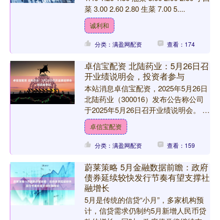
菜 3.00 2.60 2.80 生菜 7.00 5....
诚利和
分类：满盈网配资
查看：174
卓信宝配资 北陆药业：5月26日召
开业绩说明会，投资者参与
本站消息卓信宝配资，2025年5月26日
北陆药业（300016）发布公告称公司
于2025年5月26日召开业绩说明会。 具
体内容如下：问：高管您好，请贵公司
卓信宝配资
本期财....
分类：满盈网配资
查看：159
蔚莱策略 5月金融数据前瞻：政府
债券延续较快发行节奏有望支撑社
融增长
5月是传统的信贷“小月”，多家机构预
计，信贷需求仍制约5月新增人民币贷