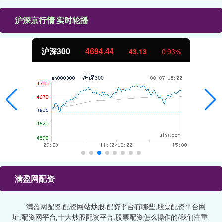
沪深京行情 实时轮播
沪深300
4694.44
43.13
0.93%
满盈网配资
满盈网配资,配资网站炒股,配资平台有哪些,股票配资平台网
址,配资网平台,十大炒股配资平台,股票配资怎么操作的/我们注重