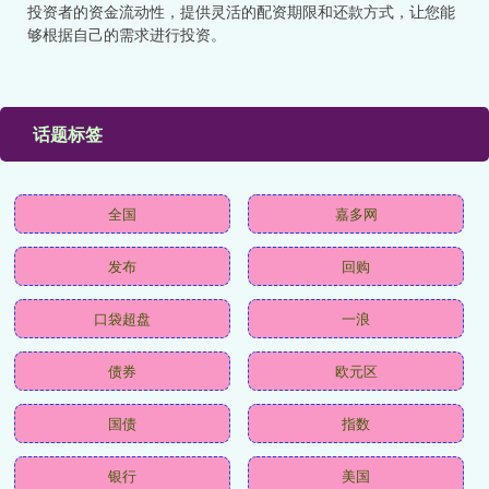
投资者的资金流动性，提供灵活的配资期限和还款方式，让您能
够根据自己的需求进行投资。
话题标签
全国
嘉多网
发布
回购
口袋超盘
一浪
债券
欧元区
国债
指数
银行
美国