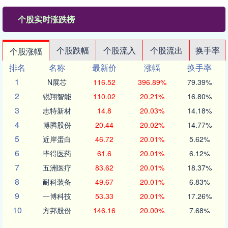
个股实时涨跌榜
个股跌幅
个股流入
个股流出
换手率
个股涨幅
排名
名称
最新价
涨幅
换手率
1
N展芯
116.52
396.89%
79.39%
2
锐翔智能
110.02
20.21%
16.80%
3
志特新材
14.8
20.03%
14.18%
4
博腾股份
20.44
20.02%
14.77%
5
近岸蛋白
46.72
20.01%
5.62%
6
毕得医药
61.6
20.01%
6.12%
7
五洲医疗
83.62
20.01%
18.37%
8
耐科装备
49.67
20.01%
6.83%
9
一博科技
53.33
20.01%
17.26%
10
方邦股份
146.16
20.00%
7.68%