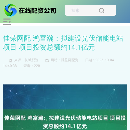
佳荣网配 鸿富瀚：拟建设光伏储能电站
项目 项目投资总额约14.1亿元
来源：长城配资
网站：满盈网配资
日期：2025-10-04
14:40:38
查看：229