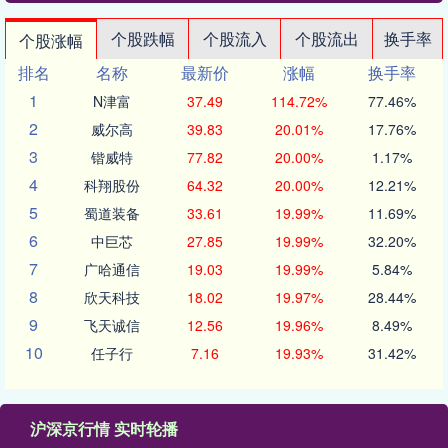
个股跌幅
个股流入
个股流出
换手率
个股涨幅
排名
名称
最新价
涨幅
换手率
1
N津富
37.49
114.72%
77.46%
2
威尔高
39.83
20.01%
17.76%
3
锴威特
77.82
20.00%
1.17%
4
科翔股份
64.32
20.00%
12.21%
5
蜀道装备
33.61
19.99%
11.69%
6
中巨芯
27.85
19.99%
32.20%
7
广哈通信
19.03
19.99%
5.84%
8
欣天科技
18.02
19.97%
28.44%
9
飞天诚信
12.56
19.96%
8.49%
10
任子行
7.16
19.93%
31.42%
沪深京行情 实时轮播