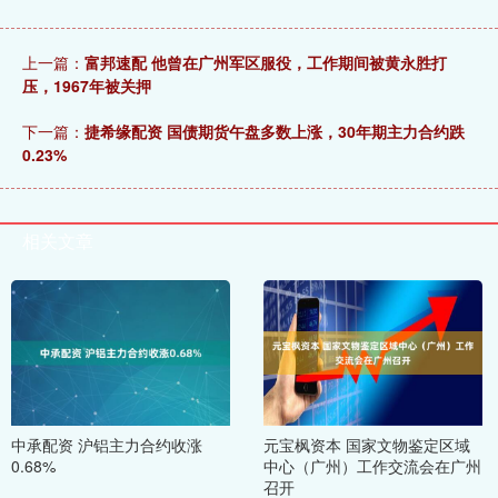
上一篇：
富邦速配 他曾在广州军区服役，工作期间被黄永胜打
压，1967年被关押
下一篇：
捷希缘配资 国债期货午盘多数上涨，30年期主力合约跌
0.23%
相关文章
中承配资 沪铝主力合约收涨
元宝枫资本 国家文物鉴定区域
0.68%
中心（广州）工作交流会在广州
召开