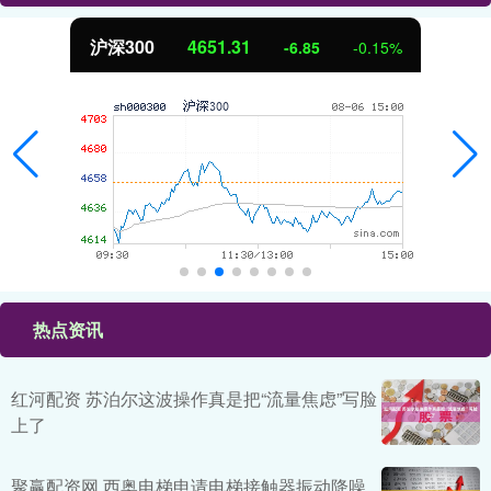
沪深300
4651.31
-6.85
-0.15%
热点资讯
红河配资 苏泊尔这波操作真是把“流量焦虑”写脸
上了
聚赢配资网 西奥电梯申请电梯接触器振动降噪