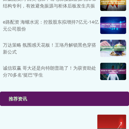
结构专利，有效避免振源与柜体后板发生共振
e路配资 海螺水泥：控股股东拟增持7亿元-14亿
元公司股份
万达策略 氛围感天花板！王珞丹解锁黑色穿搭
新公式
诚信双赢 哥大还是向特朗普跪了！为获资助处
分70多名“挺巴”学生
推荐资讯