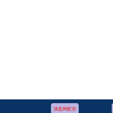
满盈网配资