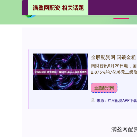
满盈网配资 相关话题
首页
金股配资网 国银金
南财智讯9月29日电，国
2.875%的7亿美元二级
金股配资网
来源：红河配资APP下载
满盈网配