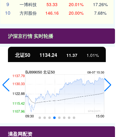
9
一博科技
53.33
20.01%
17.26%
10
方邦股份
146.16
20.00%
7.68%
沪深京行情 实时轮播
北证50
1134.24
创
11.37
1.01%
满盈网配资