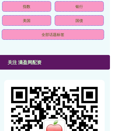
指数
银行
美国
国债
全部话题标签
关注 满盈网配资