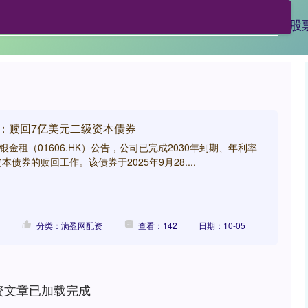
满盈网配资
配资网站炒股
配资平台有哪些
股
租：赎回7亿美元二级资本债券
银金租（01606.HK）公告，公司已完成2030年到期、年利率
资本债券的赎回工作。该债券于2025年9月28....
分类：满盈网配资
查看：142
日期：10-05
资文章已加载完成