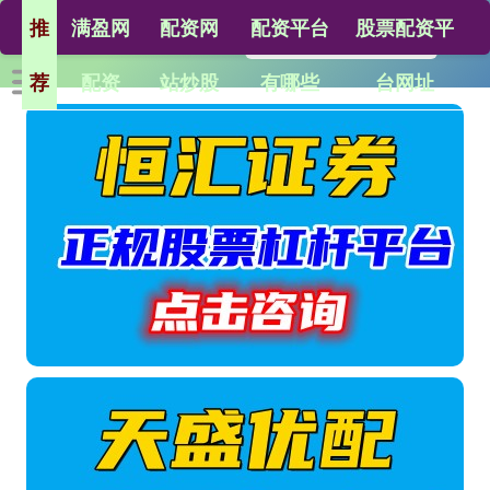
推
满盈网
配资网
配资平台
股票配资平
荐
配资
站炒股
有哪些
台网址