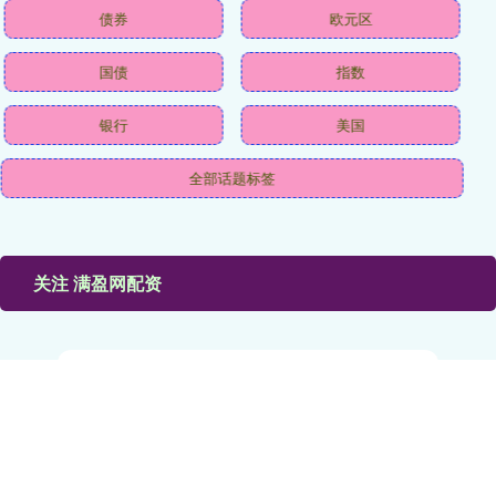
债券
欧元区
国债
指数
银行
美国
全部话题标签
关注 满盈网配资