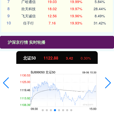
7
广哈通信
19.03
19.99%
5.84%
8
欣天科技
18.02
19.97%
28.44%
9
飞天诚信
12.56
19.96%
8.49%
10
任子行
7.16
19.93%
31.42%
沪深京行情 实时轮播
北证50
1122.88
3.42
0.30%