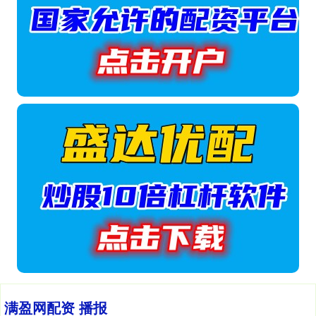
满盈网配资 播报