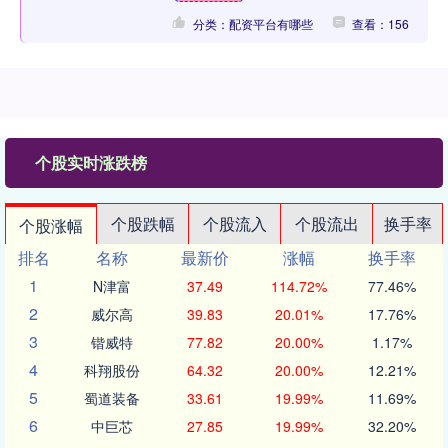
分类：配资平台有哪些
查看：156
个股实时涨跌榜
个股跌幅
个股流入
个股流出
换手率
个股涨幅
排名
名称
最新价
涨幅
换手率
1
N津富
37.49
114.72%
77.46%
2
威尔高
39.83
20.01%
17.76%
3
锴威特
77.82
20.00%
1.17%
4
科翔股份
64.32
20.00%
12.21%
5
蜀道装备
33.61
19.99%
11.69%
6
中巨芯
27.85
19.99%
32.20%