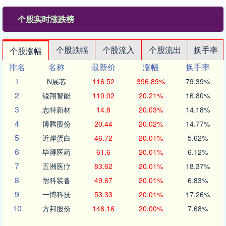
个股实时涨跌榜
个股跌幅
个股流入
个股流出
换手率
个股涨幅
排名
名称
最新价
涨幅
换手率
1
N展芯
116.52
396.89%
79.39%
2
锐翔智能
110.02
20.21%
16.80%
3
志特新材
14.8
20.03%
14.18%
4
博腾股份
20.44
20.02%
14.77%
5
近岸蛋白
46.72
20.01%
5.62%
6
毕得医药
61.6
20.01%
6.12%
7
五洲医疗
83.62
20.01%
18.37%
8
耐科装备
49.67
20.01%
6.83%
9
一博科技
53.33
20.01%
17.26%
10
方邦股份
146.16
20.00%
7.68%