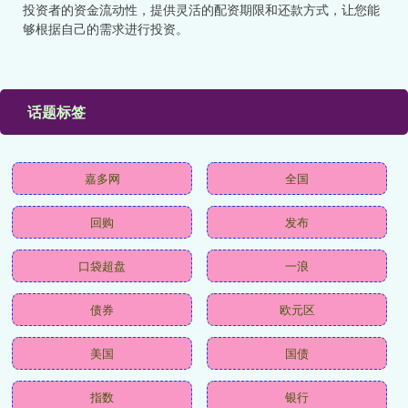
投资者的资金流动性，提供灵活的配资期限和还款方式，让您能
够根据自己的需求进行投资。
话题标签
嘉多网
全国
回购
发布
口袋超盘
一浪
债券
欧元区
美国
国债
指数
银行