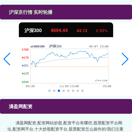
沪深京行情 实时轮播
沪深300
4694.44
43.13
0.93%
满盈网配资
满盈网配资,配资网站炒股,配资平台有哪些,股票配资平台网
址,配资网平台,十大炒股配资平台,股票配资怎么操作的/我们注重