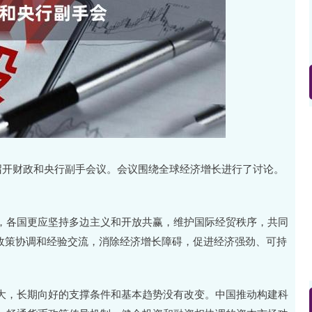
深证成指
14110.12
57%
-34.08
-0.24%
形式召开财政和央行副手会议。会议围绕全球经济增长进行了讨论。
，各国更应坚持多边主义和开放共赢，维护国际经贸秩序，共同
观政策协调和经验交流，消除经济增长障碍，促进经济强劲、可持
大，长期向好的支撑条件和基本趋势没有改变。中国推动构建科