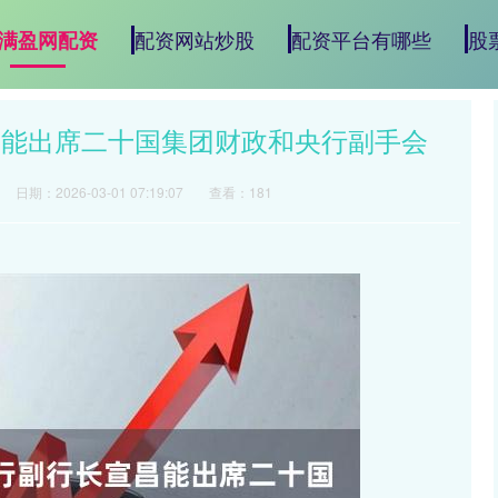
配资网站炒股
配资平台有哪些
股
满盈网配资
昌能出席二十国集团财政和央行副手会
日期：2026-03-01 07:19:07
查看：181