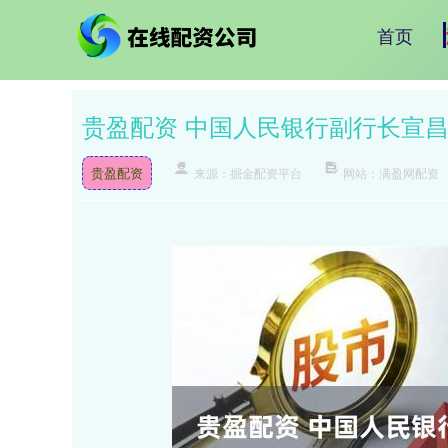
首页
贵盈配资 中国人民银行副行长宣
贵盈配资
来源：掘金配资平台
网站：满盈网配资