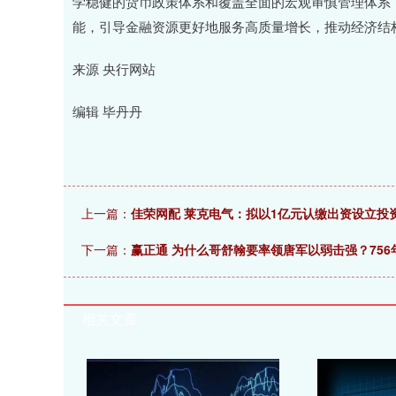
学稳健的货币政策体系和覆盖全面的宏观审慎管理体系
能，引导金融资源更好地服务高质量增长，推动经济结
来源 央行网站
编辑 毕丹丹
上一篇：
佳荣网配 莱克电气：拟以1亿元认缴出资设立投
下一篇：
赢正通 为什么哥舒翰要率领唐军以弱击强？756
相关文章