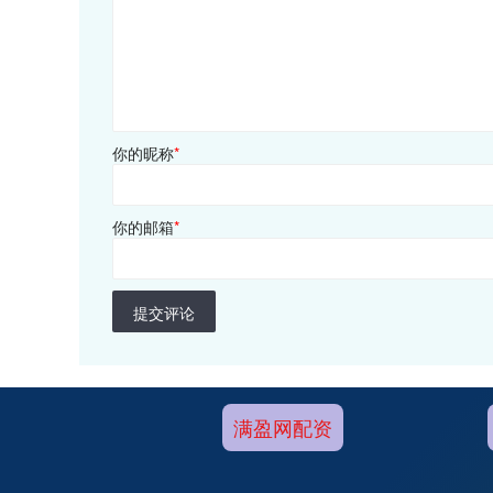
你的昵称
*
你的邮箱
*
提交评论
满盈网配资