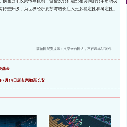
，畅通货币政策传导机制，健全投资和融资相协调的资本市场功
构转型升级，为世界经济复苏与增长注入更多稳定性和确定性。
满盈网配资提示：文章来自网络，不代表本站观点。
资基金
年7月14日唐玄宗撤离长安