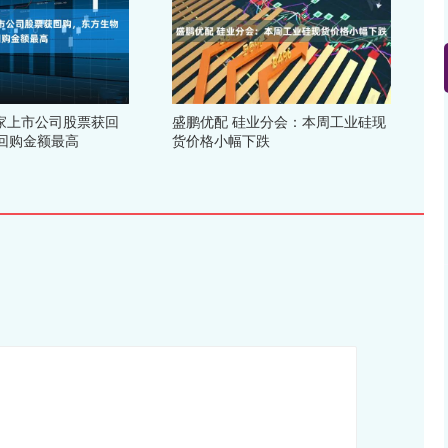
4家上市公司股票获回
盛鹏优配 硅业分会：本周工业硅现
回购金额最高
货价格小幅下跌