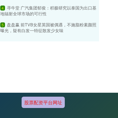
寻牛堂 广汽集团郁俊：积极研究以泰国为出口基
4
地辐射全球市场的可行性
盘盘赢 前TVB女星英国被偶遇，不施脂粉素颜照
5
曝光，疑有白发一特征散发少女味
股票配资平台网址