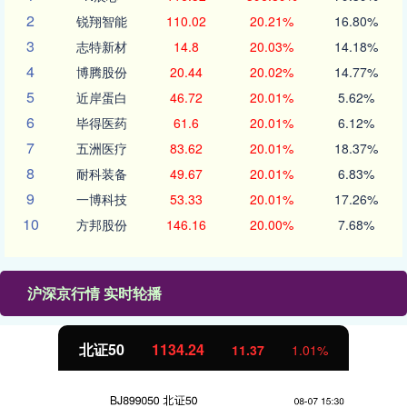
2
锐翔智能
110.02
20.21%
16.80%
3
志特新材
14.8
20.03%
14.18%
4
博腾股份
20.44
20.02%
14.77%
5
近岸蛋白
46.72
20.01%
5.62%
6
毕得医药
61.6
20.01%
6.12%
7
五洲医疗
83.62
20.01%
18.37%
8
耐科装备
49.67
20.01%
6.83%
9
一博科技
53.33
20.01%
17.26%
10
方邦股份
146.16
20.00%
7.68%
沪深京行情 实时轮播
北证50
1134.24
11.37
1.01%