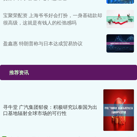
宝聚荣配资 上海爷爷好会打扮，一身基础款却
很高级，这就是有钱人的松弛感吗
盈鑫惠 特朗普称与日本达成贸易协议
推荐资讯
寻牛堂 广汽集团郁俊：积极研究以泰国为出
口基地辐射全球市场的可行性