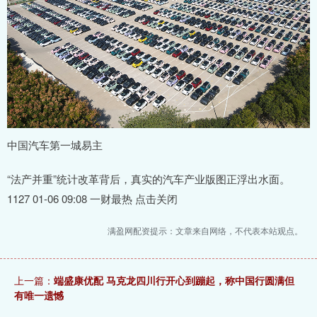
中国汽车第一城易主
“法产并重”统计改革背后，真实的汽车产业版图正浮出水面。
1127 01-06 09:08 一财最热 点击关闭
满盈网配资提示：文章来自网络，不代表本站观点。
上一篇：
端盛康优配 马克龙四川行开心到蹦起，称中国行圆满但
有唯一遗憾