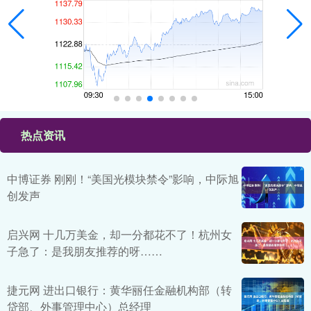
热点资讯
中博证券 刚刚！“美国光模块禁令”影响，中际旭
创发声
启兴网 十几万美金，却一分都花不了！杭州女
子急了：是我朋友推荐的呀……
捷元网 进出口银行：黄华丽任金融机构部（转
贷部、外事管理中心）总经理