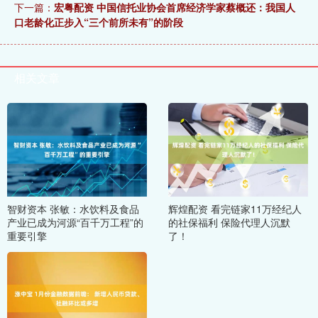
下一篇：
宏粤配资 中国信托业协会首席经济学家蔡概还：我国人
口老龄化正步入“三个前所未有”的阶段
相关文章
智财资本 张敏：水饮料及食品
辉煌配资 看完链家11万经纪人
产业已成为河源“百千万工程”的
的社保福利 保险代理人沉默
重要引擎
了！