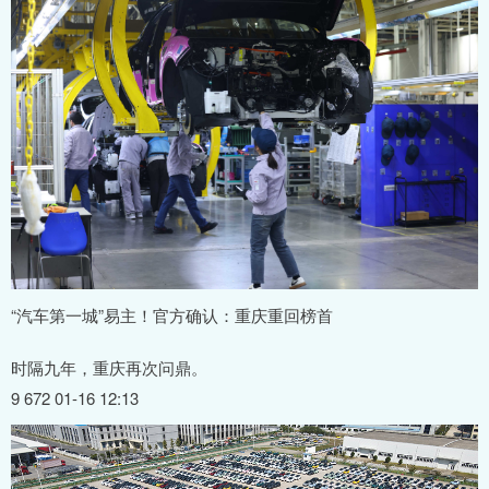
“汽车第一城”易主！官方确认：重庆重回榜首
时隔九年，重庆再次问鼎。
9 672 01-16 12:13