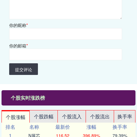
你的昵称
*
你的邮箱
*
提交评论
个股实时涨跌榜
个股跌幅
个股流入
个股流出
换手率
个股涨幅
排名
名称
最新价
涨幅
换手率
1
N展芯
116.52
396.89%
79.39%