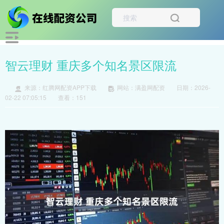
智云理财 重庆多个知名景区限流
来源：红腾网配资APP下载
网站：满盈网配资
日期：2026-
02-22 07:05:15
查看：151