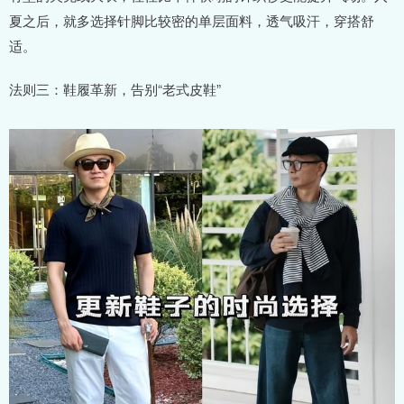
夏之后，就多选择针脚比较密的单层面料，透气吸汗，穿搭舒
适。
法则三：鞋履革新，告别“老式皮鞋”