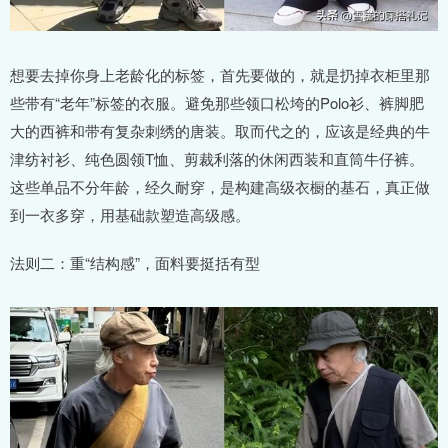
想要去掉你身上老龄化的标签，首先要做的，就是扔掉衣柜里那
些带有“老年”标签的衣服。避免那些领口松垮的Polo衫、裤脚肥
大的西裤和带有复杂刺绣的唐装。取而代之的，应该是经典的牛
津纺衬衫、纯色圆领T恤、剪裁利落的休闲西装和直筒牛仔裤。
这些单品不分年龄，经久耐穿，是构建高级衣橱的基石，真正做
到一衣多穿，用基础款塑造高级感。
法则二：重“结构感”，面料要挺括有型