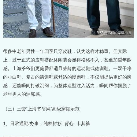
很多中老年男性一年四季只穿皮鞋，认为这样才稳重。但实际
上，过于正式的皮鞋搭配休闲装会显得格格不入，甚至加重年龄
感。上海爷爷们更偏爱舒适且减龄的运动鞋或德训鞋。一双干净
的小白鞋、复古的德训鞋或舒适的慢跑鞋，不仅能提供更好的脚
感，还能瞬间打破沉闷，为整体造型注入活力，瞬间帮你摆脱了
老年男人的油腻感。
（三）三套“上海爷爷风”高级穿搭示范
1、日常通勤/办事：纯棉衬衫+背心+卡其裤