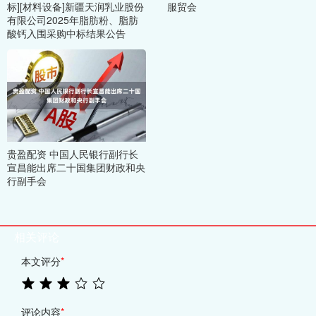
标][材料设备]新疆天润乳业股份
服贸会
有限公司2025年脂肪粉、脂肪
酸钙入围采购中标结果公告
贵盈配资 中国人民银行副行长
宣昌能出席二十国集团财政和央
行副手会
相关评论
本文评分
*
评论内容
*