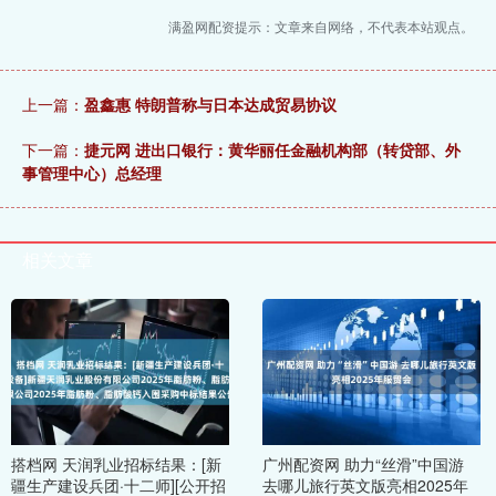
满盈网配资提示：文章来自网络，不代表本站观点。
上一篇：
盈鑫惠 特朗普称与日本达成贸易协议
下一篇：
捷元网 进出口银行：黄华丽任金融机构部（转贷部、外
事管理中心）总经理
相关文章
搭档网 天润乳业招标结果：[新
广州配资网 助力“丝滑”中国游
疆生产建设兵团·十二师][公开招
去哪儿旅行英文版亮相2025年