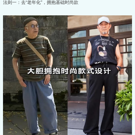
法则一：去“老年化”，拥抱基础时尚款