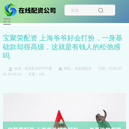
宝聚荣配资 上海爷爷好会打扮，一身基
础款却很高级，这就是有钱人的松弛感
吗
来源：茗恩配资APP下载
网站：满盈网配资
日期：2026-05-
06 08:35:34
查看：160