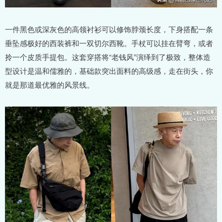
一件黑色或深灰色的高领衬衫可以修饰脖颈长度，下身搭配一条
垂坠感极好的西装裤和一双切尔西靴。手杖可以挂在臂弯，或者
拎一个皮质手提包。这套穿搭将“老钱风”演绎到了极致，整体造
型设计是温和儒雅的，基础款突出面料的高级感，走在街头，你
就是那道最优雅的风景线。