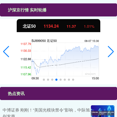
沪深京行情 实时轮播
北证50
1134.24
11.37
1.01%
热点资讯
中博证券 刚刚！“美国光模块禁令”影响，中际旭
创发声