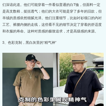
们深谙此道。他们可能穿着一件看似普通的白T恤，但面料一定
是高支数棉，挺括透气；他们的大衣可能是穿了多年的旧款，但
羊绒的质感依然细腻光泽。他们注重细节，比如衬衫领口的内衬
工艺、裤腰内侧的走线，这些看不见的细节决定了穿着的舒适度
和衣服的寿命。这种对质感的极致追求，才是高级感的来源。
3、色彩克制，黑白灰里的“精气神”