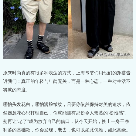
原来时尚真的有很多种表达的方式，上海爷爷们用他们的穿搭告
诉我们：真正的年轻与年龄无关，而是一种心态，一种对生活不
将就的态度。
哪怕头发花白，哪怕满脸皱纹，只要你依然保持对美的追求，依
然愿意花心思打理自己，你就能拥有那份令人羡慕的“松弛感”。
别再让“老了”成为放弃自己的借口，从今天开始，换上一身干净
利落的基础款，你会发现，老去，也可以如此优雅，如此高级。