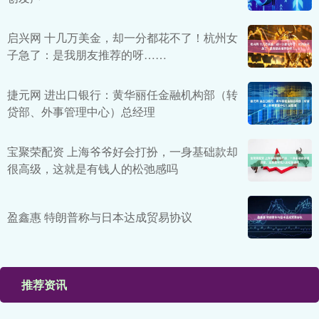
启兴网 十几万美金，却一分都花不了！杭州女
子急了：是我朋友推荐的呀……
捷元网 进出口银行：黄华丽任金融机构部（转
贷部、外事管理中心）总经理
宝聚荣配资 上海爷爷好会打扮，一身基础款却
很高级，这就是有钱人的松弛感吗
盈鑫惠 特朗普称与日本达成贸易协议
推荐资讯