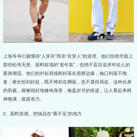
上海爷爷们最懂得“人穿衣”而非“衣穿人”的道理。他们拒绝市面上
那些松垮无形、面料软塌的“老年装”，也绝不盲目追求年轻人的
紧身潮流。他们的衬衫肩线刚好落在肩膀边缘，袖口利落不拖
沓；裤长恰到好处，既不堆积在脚面，也不显得局促。这种合身
的剪裁，能够很好地修饰身形，掩盖岁月的痕迹，让人看起来精
神饱满，挺拔有力。
2、面料质感，把钱花在“看不见”的地方