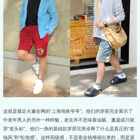
这就是最近火遍全网的“上海地铁爷爷”。他们的穿搭完全展示了
中老年男人的另外一种样貌，老去并不意味着油腻、邋遢或只能
穿“老头衫”。他们一身的基础款穿搭完美诠释了什么是真正的“老
钱风”和“松弛感”。这种高级感，不是靠金钱堆砌出来的，而是源