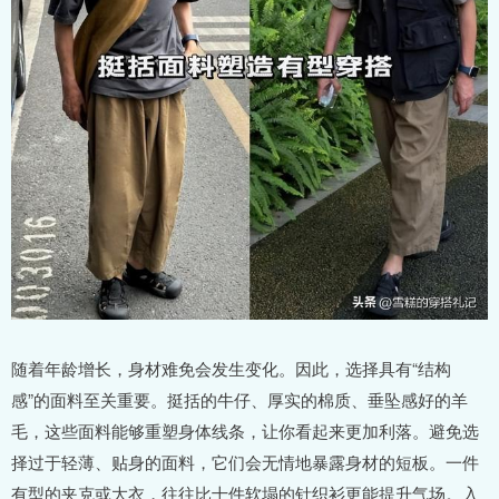
随着年龄增长，身材难免会发生变化。因此，选择具有“结构
感”的面料至关重要。挺括的牛仔、厚实的棉质、垂坠感好的羊
毛，这些面料能够重塑身体线条，让你看起来更加利落。避免选
择过于轻薄、贴身的面料，它们会无情地暴露身材的短板。一件
有型的夹克或大衣，往往比十件软塌的针织衫更能提升气场。入