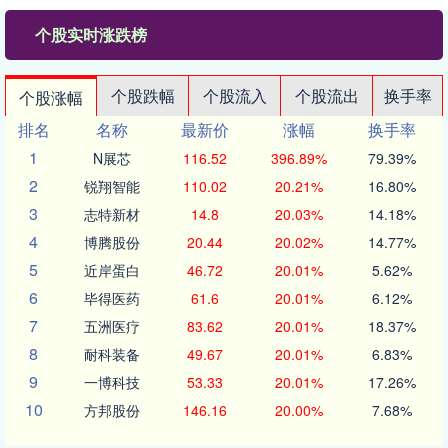
个股实时涨跌榜
个股跌幅
个股流入
个股流出
换手率
个股涨幅
排名
名称
最新价
涨幅
换手率
1
N展芯
116.52
396.89%
79.39%
2
锐翔智能
110.02
20.21%
16.80%
3
志特新材
14.8
20.03%
14.18%
4
博腾股份
20.44
20.02%
14.77%
5
近岸蛋白
46.72
20.01%
5.62%
6
毕得医药
61.6
20.01%
6.12%
7
五洲医疗
83.62
20.01%
18.37%
8
耐科装备
49.67
20.01%
6.83%
9
一博科技
53.33
20.01%
17.26%
10
方邦股份
146.16
20.00%
7.68%