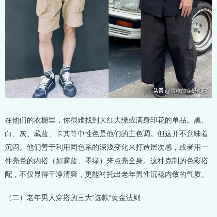
在他们的衣橱里，你很难找到大红大绿或满身印花的单品。黑、
白、灰、藏蓝、卡其等中性色是他们的主色调。但这并不意味着
沉闷。他们善于利用同色系的深浅变化来打造层次感，或者用一
件亮色的内搭（如雾蓝、墨绿）来点亮全身。这种克制的色彩搭
配，不仅显得干净清爽，更能衬托出老年男性沉稳内敛的气质。
（二）老年男人穿搭的三大“选款”黄金法则