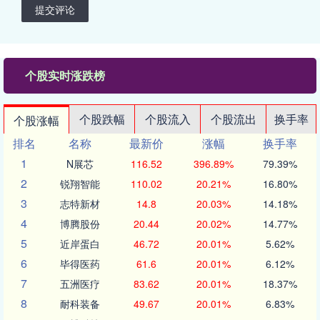
提交评论
个股实时涨跌榜
个股跌幅
个股流入
个股流出
换手率
个股涨幅
排名
名称
最新价
涨幅
换手率
1
N展芯
116.52
396.89%
79.39%
2
锐翔智能
110.02
20.21%
16.80%
3
志特新材
14.8
20.03%
14.18%
4
博腾股份
20.44
20.02%
14.77%
5
近岸蛋白
46.72
20.01%
5.62%
6
毕得医药
61.6
20.01%
6.12%
7
五洲医疗
83.62
20.01%
18.37%
8
耐科装备
49.67
20.01%
6.83%