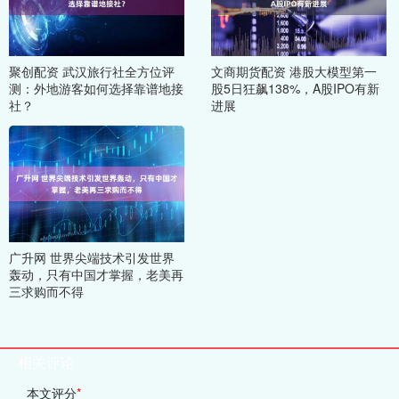
聚创配资 武汉旅行社全方位评
文商期货配资 港股大模型第一
测：外地游客如何选择靠谱地接
股5日狂飙138%，A股IPO有新
社？
进展
广升网 世界尖端技术引发世界
轰动，只有中国才掌握，老美再
三求购而不得
相关评论
本文评分
*