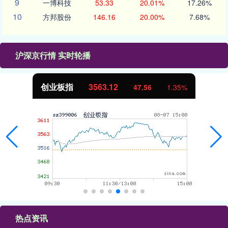
9
一博科技
53.33
20.01%
17.26%
10
方邦股份
146.16
20.00%
7.68%
沪深京行情 实时轮播
创业板指
3563.12
47.56
1.35%
热点资讯