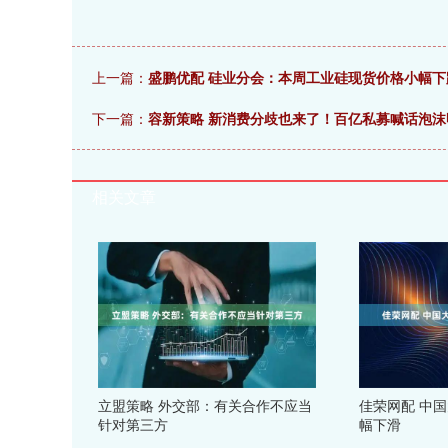
上一篇：
盛鹏优配 硅业分会：本周工业硅现货价格小幅下
下一篇：
容新策略 新消费分歧也来了！百亿私募喊话泡沫
相关文章
立盟策略 外交部：有关合作不应当
佳荣网配 中
针对第三方
幅下滑