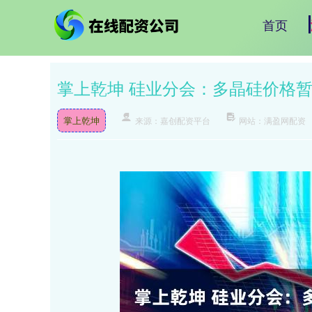
首页
掌上乾坤 硅业分会：多晶硅价格
掌上乾坤
来源：嘉创配资平台
网站：满盈网配资