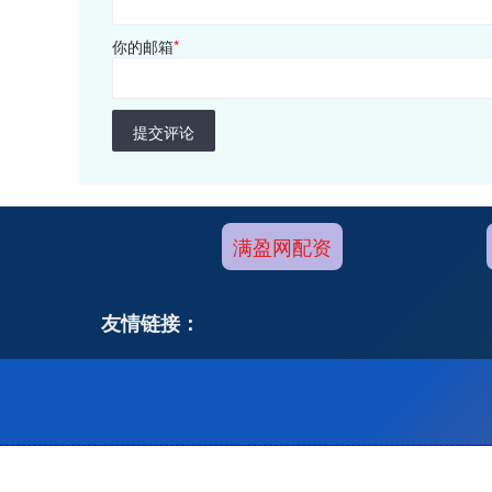
你的邮箱
*
提交评论
满盈网配资
友情链接：