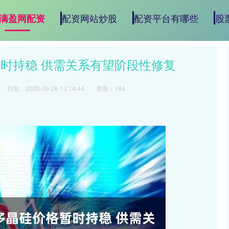
配资网站炒股
配资平台有哪些
股
满盈网配资
暂时持稳 供需关系有望阶段性修复
日期：2025-09-26 13:14:44
查看：184