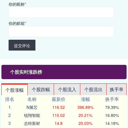
你的昵称
*
你的邮箱
*
提交评论
个股实时涨跌榜
个股跌幅
个股流入
个股流出
换手率
个股涨幅
排名
名称
最新价
涨幅
换手率
1
N展芯
116.52
396.89%
79.39%
2
锐翔智能
110.02
20.21%
16.80%
3
志特新材
14.8
20.03%
14.18%