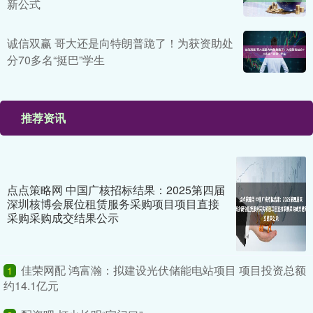
新公式
诚信双赢 哥大还是向特朗普跪了！为获资助处
分70多名“挺巴”学生
推荐资讯
点点策略网 中国广核招标结果：2025第四届
深圳核博会展位租赁服务采购项目项目直接
采购采购成交结果公示
佳荣网配 鸿富瀚：拟建设光伏储能电站项目 项目投资总额
1
约14.1亿元