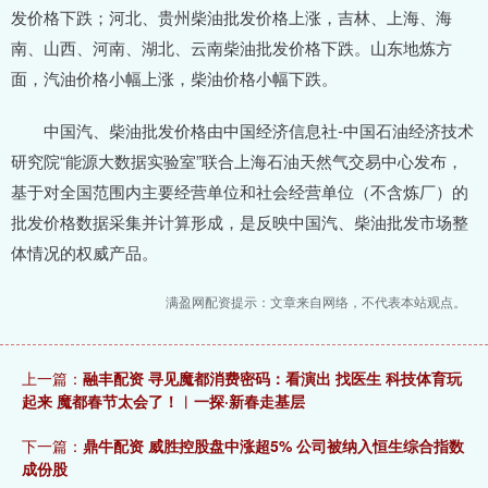
发价格下跌；河北、贵州柴油批发价格上涨，吉林、上海、海
南、山西、河南、湖北、云南柴油批发价格下跌。山东地炼方
面，汽油价格小幅上涨，柴油价格小幅下跌。
中国汽、柴油批发价格由中国经济信息社-中国石油经济技术
研究院“能源大数据实验室”联合上海石油天然气交易中心发布，
基于对全国范围内主要经营单位和社会经营单位（不含炼厂）的
批发价格数据采集并计算形成，是反映中国汽、柴油批发市场整
体情况的权威产品。
满盈网配资提示：文章来自网络，不代表本站观点。
上一篇：
融丰配资 寻见魔都消费密码：看演出 找医生 科技体育玩
起来 魔都春节太会了！︱一探·新春走基层
下一篇：
鼎牛配资 威胜控股盘中涨超5% 公司被纳入恒生综合指数
成份股