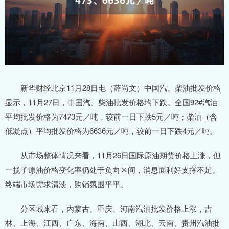
新华财经北京11月28日电（薛尚文）中国汽、柴油批发价格
显示，11月27日，中国汽、柴油批发价格均下跌。全国92#汽油
平均批发价格为7473元／吨，较前一日下跌5元／吨；柴油（含
低凝点）平均批发价格为6636元／吨，较前一日下跌4元／吨。
从市场整体情况来看，11月26日国际原油期货价格上涨，但
一揽子原油价格变化率仍处于负向区间，消息面利好支撑不足。
终端市场需求清淡，购销氛围平平。
分区域来看，内蒙古、重庆、河南汽油批发价格上涨，吉
林、上海、江西、广东、海南、山西、湖北、云南、贵州汽油批