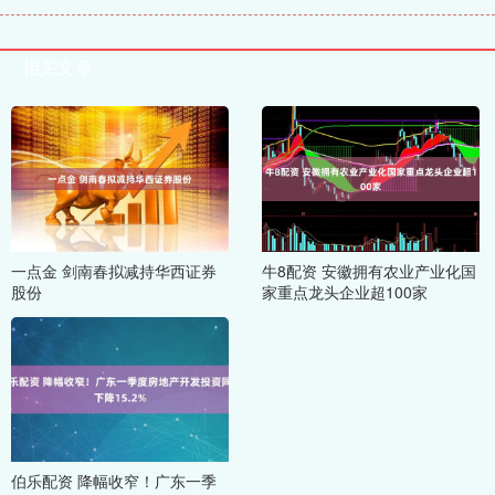
相关文章
一点金 剑南春拟减持华西证券
牛8配资 安徽拥有农业产业化国
股份
家重点龙头企业超100家
伯乐配资 降幅收窄！广东一季