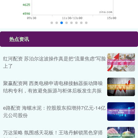
热点资讯
红河配资 苏泊尔这波操作真是把“流量焦虑”写脸
上了
聚赢配资网 西奥电梯申请电梯接触器振动降噪
结构专利，有效避免振源与柜体后板发生共振
e路配资 海螺水泥：控股股东拟增持7亿元-14亿
元公司股份
万达策略 氛围感天花板！王珞丹解锁黑色穿搭