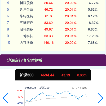
4
博腾股份
20.44
20.02%
14.77%
5
近岸蛋白
46.72
20.01%
5.62%
6
毕得医药
61.6
20.01%
6.12%
7
五洲医疗
83.62
20.01%
18.37%
8
耐科装备
49.67
20.01%
6.83%
9
一博科技
53.33
20.01%
17.26%
10
方邦股份
146.16
20.00%
7.68%
沪深京行情 实时轮播
北证50
1134.24
11.37
1.01%