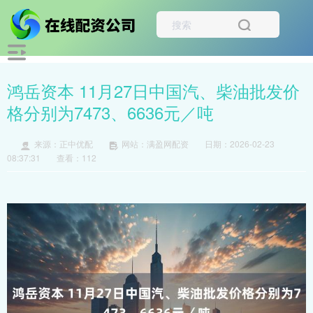
鸿岳资本 11月27日中国汽、柴油批发价
格分别为7473、6636元／吨
来源：正中优配
网站：满盈网配资
日期：2026-02-23
08:37:31
查看：112