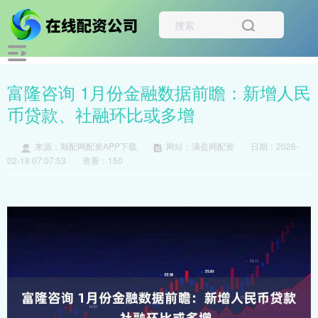
富隆咨询 1月份金融数据前瞻：新增人民
币贷款、社融环比或多增
来源：顺配网配资APP下载
网站：满盈网配资
日期：2026-
02-18 07:07:53
查看：150