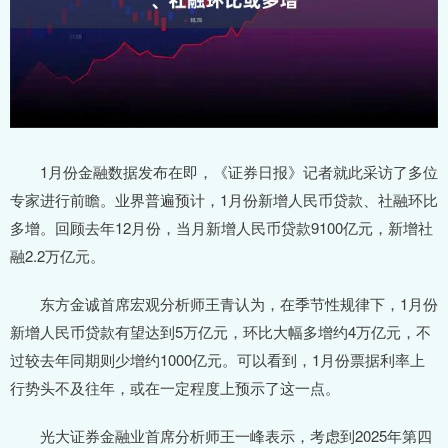
1月份金融数据发布在即，《证券日报》记者就此采访了多位
专家进行前瞻。业界普遍预计，1月份新增人民币贷款、社融环比
多增。回顾去年12月份，当月新增人民币贷款9100亿元，新增社
融2.2万亿元。
东方金诚首席宏观分析师王青认为，在季节性规律下，1月份
新增人民币贷款有望达到5万亿元，环比大幅多增约4万亿元，不
过较去年同期则少增约1000亿元。可以看到，1月份票据利率上
行势头不及往年，或在一定程度上预示了这一点。
光大证券金融业首席分析师王一峰表示，考虑到2025年第四