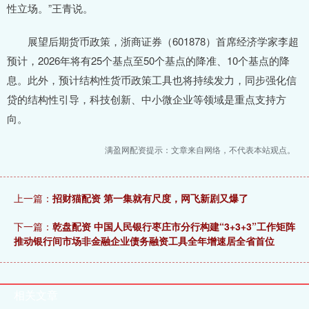
性立场。”王青说。
展望后期货币政策，浙商证券（601878）首席经济学家李超
预计，2026年将有25个基点至50个基点的降准、10个基点的降
息。此外，预计结构性货币政策工具也将持续发力，同步强化信
贷的结构性引导，科技创新、中小微企业等领域是重点支持方
向。
满盈网配资提示：文章来自网络，不代表本站观点。
上一篇：
招财猫配资 第一集就有尺度，网飞新剧又爆了
下一篇：
乾盘配资 中国人民银行枣庄市分行构建“3+3+3”工作矩阵
推动银行间市场非金融企业债务融资工具全年增速居全省首位
相关文章