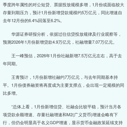
季度跨年属性的对公短贷、票据投放规模多增，1月份或面临较大
存量到期压力，预计1月份新增贷款规模约5万亿元，同比增速自
去年12月份的6.4%回落至6.2%。
华源证券研报分析，依据过往信贷投放规律及行业观察等，
预测2026年1月份新增贷款4.9万亿元，社融增量7.07万亿元。
王一峰预估，2026年1月份社融新增7.5万亿元左右，高于去
年同期。
王青预计，1月份新增社融约7万亿元，与去年同期基本持
平。1月份债券融资将再度成为主要支撑点，会出现一定规模的同
比多增。
“总体上看，1月份新增信贷、社融会比较平稳，预计当月各
项贷款余额增速、存量社融增速和M2(广义货币)增速会略有下
行，但仍会明显高于名义GDP增速，显示货币金融政策延续支持