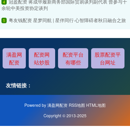
冠盈配资 蒋成华履新商务部国际贸易谈判副代表 曾参与十
4
余轮中美投资协定谈判
粤友钱配资 星梦同航 | 星伴同行·心智障碍者秋日融合之旅
5
满盈网
配资网
配资平台
股票配资平
配资
站炒股
有哪些
台网址
友情链接：
Powered by
满盈网配资
RSS地图
HTML地图
Copyright
© 2013-2025