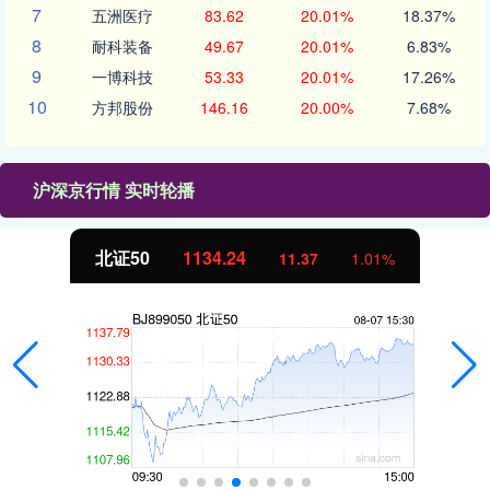
7
五洲医疗
83.62
20.01%
18.37%
8
耐科装备
49.67
20.01%
6.83%
9
一博科技
53.33
20.01%
17.26%
10
方邦股份
146.16
20.00%
7.68%
沪深京行情 实时轮播
北证50
1134.24
11.37
1.01%