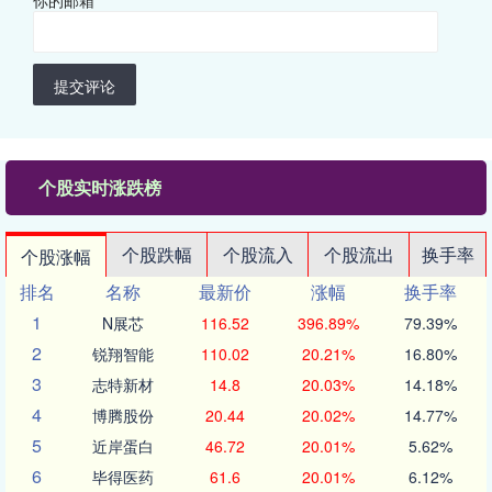
你的邮箱
*
提交评论
个股实时涨跌榜
个股跌幅
个股流入
个股流出
换手率
个股涨幅
排名
名称
最新价
涨幅
换手率
1
N展芯
116.52
396.89%
79.39%
2
锐翔智能
110.02
20.21%
16.80%
3
志特新材
14.8
20.03%
14.18%
4
博腾股份
20.44
20.02%
14.77%
5
近岸蛋白
46.72
20.01%
5.62%
6
毕得医药
61.6
20.01%
6.12%