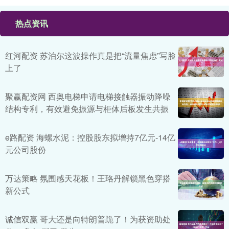
热点资讯
红河配资 苏泊尔这波操作真是把“流量焦虑”写脸
上了
聚赢配资网 西奥电梯申请电梯接触器振动降噪
结构专利，有效避免振源与柜体后板发生共振
e路配资 海螺水泥：控股股东拟增持7亿元-14亿
元公司股份
万达策略 氛围感天花板！王珞丹解锁黑色穿搭
新公式
诚信双赢 哥大还是向特朗普跪了！为获资助处