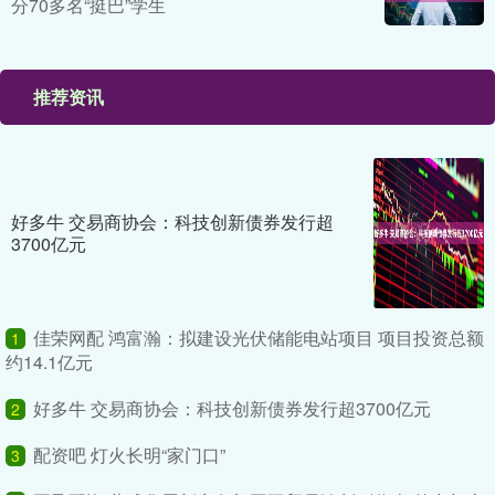
分70多名“挺巴”学生
推荐资讯
好多牛 交易商协会：科技创新债券发行超
3700亿元
佳荣网配 鸿富瀚：拟建设光伏储能电站项目 项目投资总额
1
约14.1亿元
好多牛 交易商协会：科技创新债券发行超3700亿元
2
配资吧 灯火长明“家门口”
3