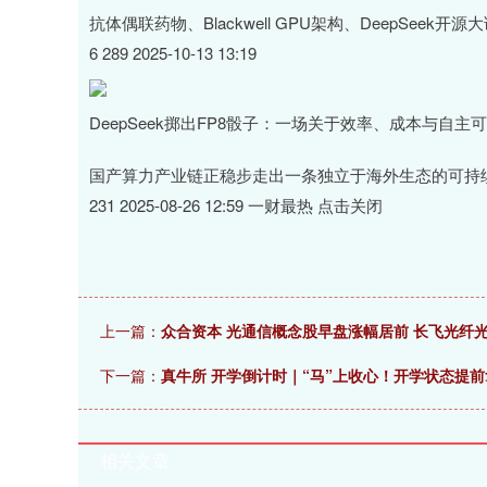
抗体偶联药物、Blackwell GPU架构、DeepSee
6 289 2025-10-13 13:19
DeepSeek掷出FP8骰子：一场关于效率、成本与自主
国产算力产业链正稳步走出一条独立于海外生态的可持
231 2025-08-26 12:59 一财最热 点击关闭
上一篇：
众合资本 光通信概念股早盘涨幅居前 长飞光纤光
下一篇：
真牛所 开学倒计时｜“马”上收心！开学状态提
相关文章