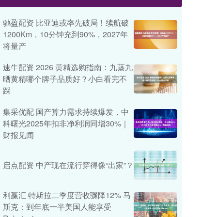
驰盈配资 比亚迪或率先破局！续航破
1200Km，10分钟充到90%，2027年
将量产
速牛配资 2026 黄精选购指南：九蒸九
晒黄精哪个牌子品质好？小白看完不
踩
集采优配 国产算力需求持续爆发，中
科曙光2025年扣非净利润同增30%｜
财报见闻
启点配资 中产现在流行穿得像“出家”？
利赢汇 特斯拉二季度营收骤降12% 马
斯克：到年底一半美国人能享受