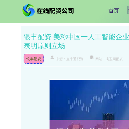
首页
银丰配资 美称中国一人工智能企
表明原则立场
银丰配资
来源：点牛通配资
网站：满盈网配资