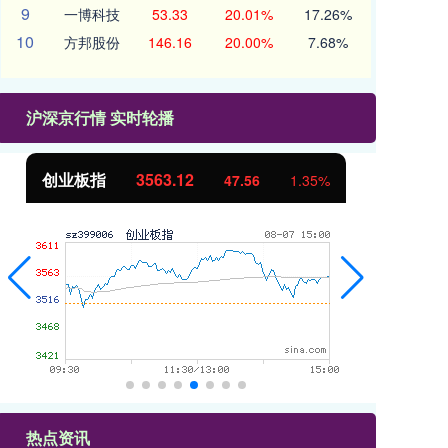
9
一博科技
53.33
20.01%
17.26%
10
方邦股份
146.16
20.00%
7.68%
沪深京行情 实时轮播
创业板指
3563.12
基
47.56
1.35%
热点资讯