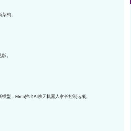
）新架构。
预览版。
新模型；Meta推出AI聊天机器人家长控制选项。