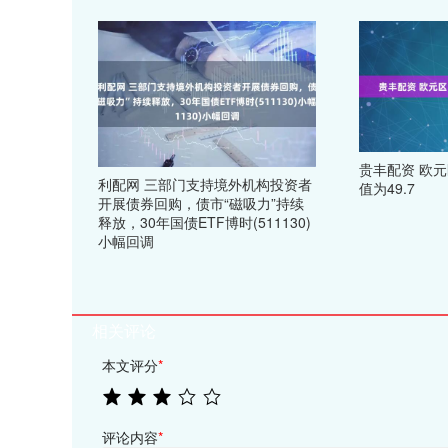
贵丰配资 欧元
利配网 三部门支持境外机构投资者
值为49.7
开展债券回购，债市“磁吸力”持续
释放，30年国债ETF博时(511130)
小幅回调
相关评论
本文评分
*
评论内容
*