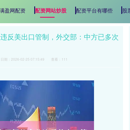
满盈网配资
配资平台有哪些
股
配资网站炒股
业违反美出口管制，外交部：中方已多次
日期：2026-02-25 07:15:49
查看：111