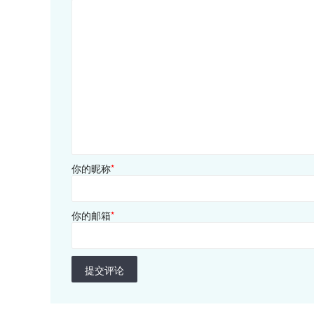
你的昵称
*
你的邮箱
*
提交评论