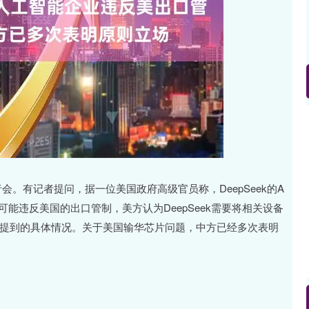
北证50
1134.24
3%
11.37
1.01%
会。有记者提问，据一位美国政府高级官员称，DeepSeek的A
可能违反美国的出口管制，美方认为DeepSeek需要将相关设备
你提到的具体情况。关于美国输华芯片问题，中方已经多次表明