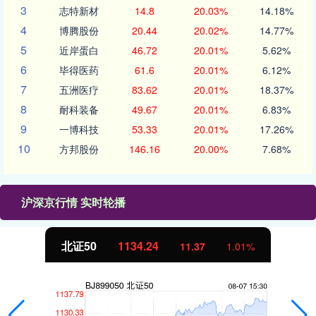
3
志特新材
14.8
20.03%
14.18%
4
博腾股份
20.44
20.02%
14.77%
5
近岸蛋白
46.72
20.01%
5.62%
6
毕得医药
61.6
20.01%
6.12%
7
五洲医疗
83.62
20.01%
18.37%
8
耐科装备
49.67
20.01%
6.83%
9
一博科技
53.33
20.01%
17.26%
10
方邦股份
146.16
20.00%
7.68%
沪深京行情 实时轮播
北证50
1134.24
11.37
1.01%