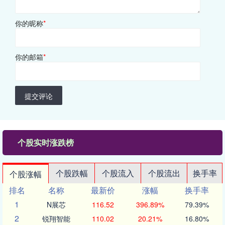
你的昵称
*
你的邮箱
*
提交评论
个股实时涨跌榜
个股跌幅
个股流入
个股流出
换手率
个股涨幅
排名
名称
最新价
涨幅
换手率
1
N展芯
116.52
396.89%
79.39%
2
锐翔智能
110.02
20.21%
16.80%