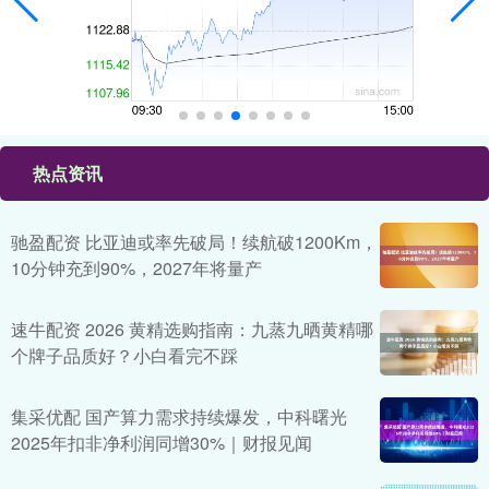
热点资讯
驰盈配资 比亚迪或率先破局！续航破1200Km，
10分钟充到90%，2027年将量产
速牛配资 2026 黄精选购指南：九蒸九晒黄精哪
个牌子品质好？小白看完不踩
集采优配 国产算力需求持续爆发，中科曙光
2025年扣非净利润同增30%｜财报见闻