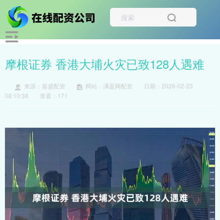
摩根证券 香港大埔火灾已致128人遇难
来源：嘉盛配资
网站：满盈网配资
日期：2026-02-23
08:10:38
查看：171