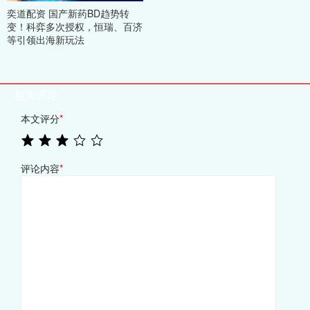
奕道配资 国产新药BD趋势转
变！科弈多次授权，恒瑞、百济
等引领出海新玩法
相关评论
本文评分
*
评论内容
*