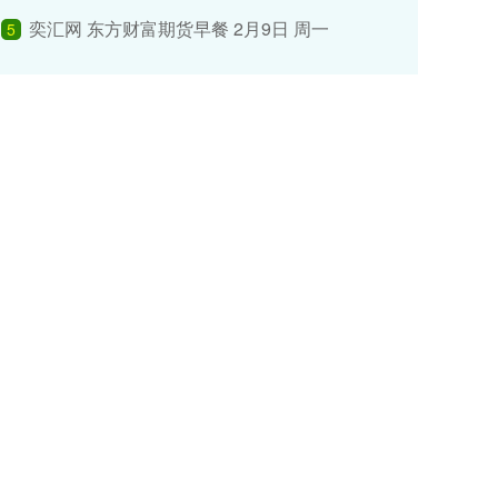
奕汇网 东方财富期货早餐 2月9日 周一
5