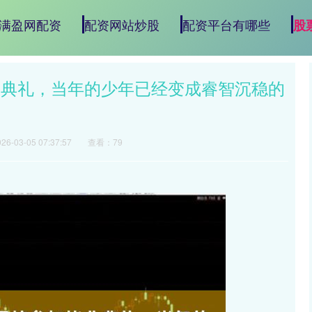
满盈网配资
配资网站炒股
配资平台有哪些
股
业典礼，当年的少年已经变成睿智沉稳的
6-03-05 07:37:57
查看：79