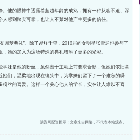
静。他的眼神中透露着超越年龄的成熟，拥有一种从容不迫、深
令人感到踏实可靠，也让人不禁对他产生更多的信任。
友圆梦典礼”。除了易烊千玺，2016届的女明星张雪迎也参与了
姐，她的加入为这场特殊的典礼增添了更多的光彩。
些学妹是他的粉丝，虽然羞于主动上前要求合影，但她们依旧拿
近她们，温柔地出现在镜头中，为学妹们留下了一个难忘的瞬
多粉丝的喜爱。这样一个关心他人的学长，实在让人难以不喜
满盈网配资提示：文章来自网络，不代表本站观点。