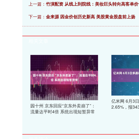
上一篇：
竹演配资 从线上到院线：美妆巨头转向高客单
下一篇：
金来源 因金价创历史新高 美股黄金股盘前上扬
相关文章
亿米网 6月3
园十州 京东回应“京东外卖崩了”：
2.65%，报34
流量达平时4倍 系统出现短暂异常