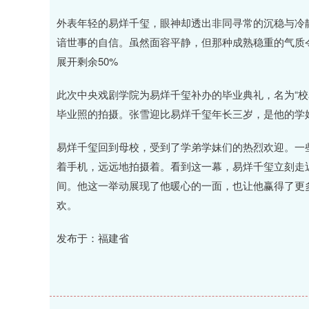
外表年轻的易烊千玺，眼神却透出非同寻常的沉稳与冷
谙世事的自信。虽然面容平静，但那种成熟稳重的气质
展开剩余50%
此次中央戏剧学院为易烊千玺补办的毕业典礼，名为“校
毕业照的拍摄。张雪迎比易烊千玺年长三岁，是他的学
易烊千玺回到母校，受到了学弟学妹们的热烈欢迎。一
着手机，远远地拍摄着。看到这一幕，易烊千玺立刻走
间。他这一举动展现了他暖心的一面，也让他赢得了更
欢。
发布于：福建省