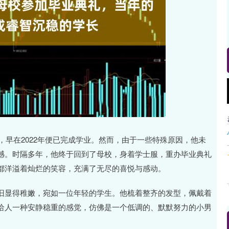
沪深300
4694.44
.42%
43.13
0.93%
，早在2022年便已完成学业。然而，由于一些特殊原因，他未
憾。时隔多年，他终于回到了母校，身着学士服，重办毕业典礼
都洋溢着灿烂的笑容，充满了无尽的喜悦与感动。
旧显得稚嫩，宛如一位年轻的学生。他梳着整齐的发型，佩戴着
给人一种安静稳重的感觉，仿佛是一个低调的、默默努力的小男